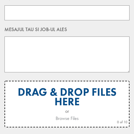
MESAJUL TAU SI JOB-UL ALES
DRAG & DROP FILES
HERE
or
Browse Files
0
of 10