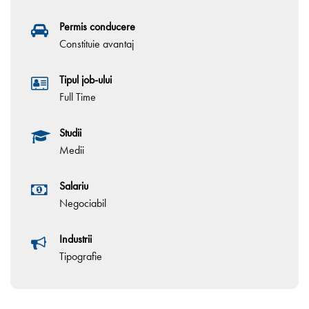
Permis conducere
Constituie avantaj
Tipul job-ului
Full Time
Studii
Medii
Salariu
Negociabil
Industrii
Tipografie