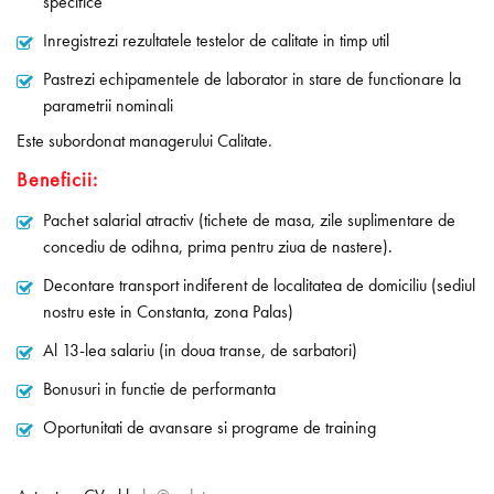
specifice
Inregistrezi rezultatele testelor de calitate in timp util
Pastrezi echipamentele de laborator in stare de functionare la
parametrii nominali
Este subordonat managerului Calitate.
Beneficii:
Pachet salarial atractiv (tichete de masa, zile suplimentare de
concediu de odihna, prima pentru ziua de nastere).
Decontare transport indiferent de localitatea de domiciliu (sediul
nostru este in Constanta, zona Palas)
Al 13-lea salariu (in doua transe, de sarbatori)
Bonusuri in functie de performanta
Oportunitati de avansare si programe de training