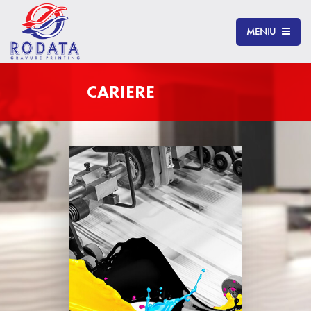
MENIU
CARIERE