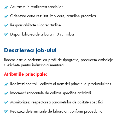
Acuratete in realizarea sarcinilor
Orientare catre rezultat, implicare, atitudine proactiva
Responsabilitate si corectitudine
Disponibilitatea de a lucra in 3 schimburi
Descrierea job-ului
Rodata este o societate cu profil de tipografie, producem ambalaje
si etichete pentru industria alimentara.
Atributiile principale:
Realizezi controlul calitativ al materiei prime si al produsului finit
Intocmesti rapoartele de calitate specifice activitatii
Monitorizezi respectarea parametrilor de calitate specifici
Realizezi determinarile de laborator, conform procedurilor